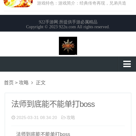
首页
首页
>
攻略
正文
攻略
玩法
法师到底能不能单打boss
私服大全
2025-03-31 08:34:20
攻略
法师到底能不能单打boss