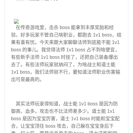
在传奇游戏里，击杀 boss 能拿到丰厚奖励和经
验，好多玩家不管自己啥职业，都跑去 1v1 boss，结
果有喜有忧。今天来跟大家聊聊法师到底能不能 1v1
boss 的事儿。我觉得法师 1v1 boss 占不到啥便宜，
有些新手法师 1v1 boss 时挂了，还把自己装备爆出
去了。有些法师玩家就纳闷了，为啥战士和道士能
1v1 boss，我们法师就不行，要知道法师职业伤害输
出可是最高的。
其实法师玩家得知道，战士能 1v1 boss 是因为防
御高、血多，攻击也不比法师差多少。道士能 1v1
boss 是因为宝宝厉害，道士 1v1 boss 时能和宝宝配
合，让宝宝顶住 boss 攻击，自己躲在宝宝身后下