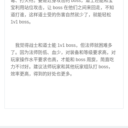
毒、打火符。要是近身攻击的 boss，道士还能和宝
宝利用站位攻击，让 boss 在他们之间来回走，不知
道打谁，这样道士受的伤害自然就少了，就能轻松
1v1 boss。
我觉得战士和道士能 1v1 boss，但法师就困难多
了。因为法师防低、血少，对装备和等级要求高，对
玩家操作水平要求也高，才能和 boss 周旋，简直吃
力不讨好。建议法师玩家和其他玩家组队打 boss，
效率更高，得到的好处也更多。