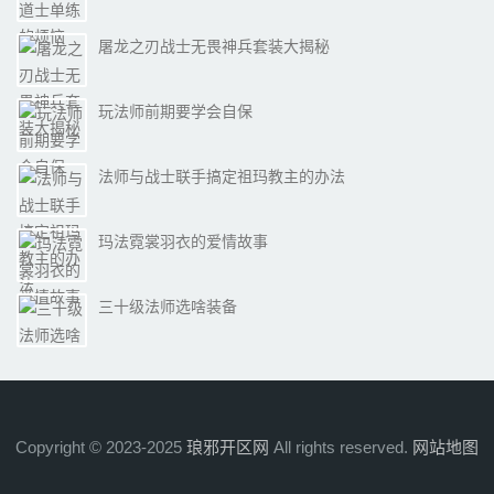
屠龙之刃战士无畏神兵套装大揭秘
玩法师前期要学会自保
法师与战士联手搞定祖玛教主的办法
玛法霓裳羽衣的爱情故事
三十级法师选啥装备
Copyright © 2023-2025
琅邪开区网
All rights reserved.
网站地图