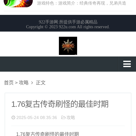
首页
首页
>
攻略
正文
攻略
玩法
1.76复古传奇刷怪的最佳时期
私服大全
2025-05-24 08:35:36
攻略
1.76复古传奇刷怪的最佳时期