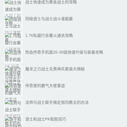
战士快速成为黄金战士的攻略
同级道士与战士战斗谁能赢
1.76私服行会篝火通关攻略
热血传奇手机版26-30级快速升级与装备攻略
屠龙之刃战士无畏神兵套装大揭秘
传奇里的霸气大佬事迹
法师与战士联手搞定祖玛教主的办法
道士和战士PK取胜技巧