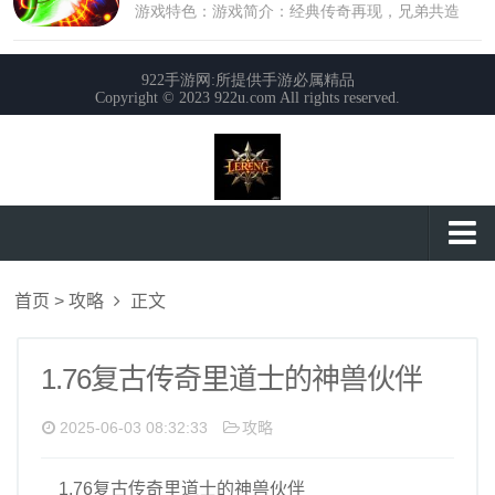
首页
首页
>
攻略
正文
攻略
玩法
1.76复古传奇里道士的神兽伙伴
私服大全
2025-06-03 08:32:33
攻略
1.76复古传奇里道士的神兽伙伴