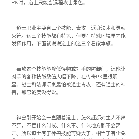
PK时，道士只能当远程攻击角色。
道士职业主要有三个技能，毒攻、近身法术和灵魂
火符。这三个技能都有特色，但要在特殊环境里才能
发挥作用，下面就说说道士的这三个看家本领。
毒攻这个技能能降低怪物或对手的防御值，还能让
对手的各种技能数值大幅下降，在传奇PK里很明
显。战士和法师玩家最怕被道士毒攻，还有道士的神
兽，那忠诚度没得说。
神兽刚开始会一直跟着道士，怎么赶都对主人不离
不弃，不管什么时候、什么事、什么地方都不会离
开。所以道士有了神兽技能可赚大了，相当于有个免