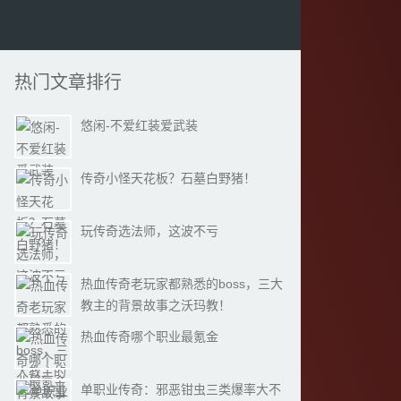
热门文章排行
悠闲-不爱红装爱武装
传奇小怪天花板？石墓白野猪！
玩传奇选法师，这波不亏
热血传奇老玩家都熟悉的boss，三大
教主的背景故事之沃玛教！
热血传奇哪个职业最氪金
单职业传奇：邪恶钳虫三类爆率大不