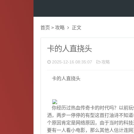
首页
>
攻略
正文
卡的人直挠头
2025-12-16 08:35:07
攻略
卡的人直挠头
你经历过热血传奇卡的时代吗？以前玩
洒，两步一停停的有型这首打油诗不知道
个原因肯定是网络原因，由于当时的科技
要有一人看小电影，那么其他人估计连网