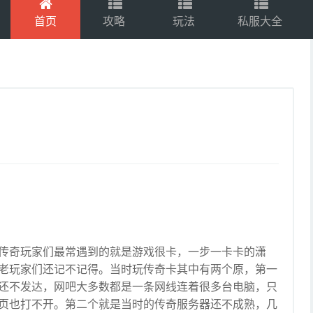
首页
攻略
玩法
私服大全
传奇玩家们最常遇到的就是游戏很卡，一步一卡卡的潇
老玩家们还记不记得。当时玩传奇卡其中有两个原，第一
还不发达，网吧大多数都是一条网线连着很多台电脑，只
页也打不开。第二个就是当时的传奇服务器还不成熟，几