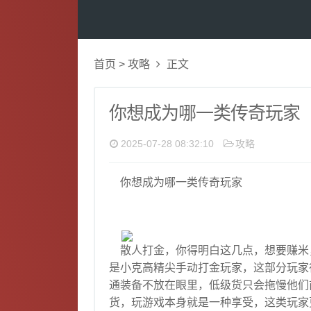
首页
>
攻略
正文
你想成为哪一类传奇玩家
2025-07-28 08:32:10
攻略
你想成为哪一类传奇玩家
散人打金，你得明白这几点，想要赚米
是小克高精尖手动打金玩家，这部分玩家
通装备不放在眼里，低级货只会拖慢他们
货，玩游戏本身就是一种享受，这类玩家