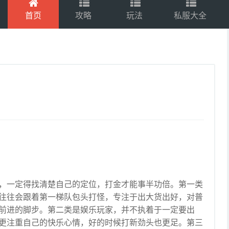
首页
攻略
玩法
私服大全
，一定得找清楚自己的定位，打金才能事半功倍。第一类
往往会跟着第一梯队包头打怪，专注于出大货出好，对普
前进的脚步。第二类是娱乐玩家，并不执着于一定要出
更注重自己的快乐心情，好的时候打新劲头也更足。第三